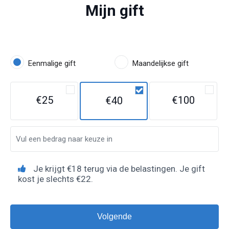
Mijn gift
Eenmalige gift
Maandelijkse gift
€25
€100
€40
Je krijgt €18 terug via de belastingen. Je gift
kost je slechts €22.